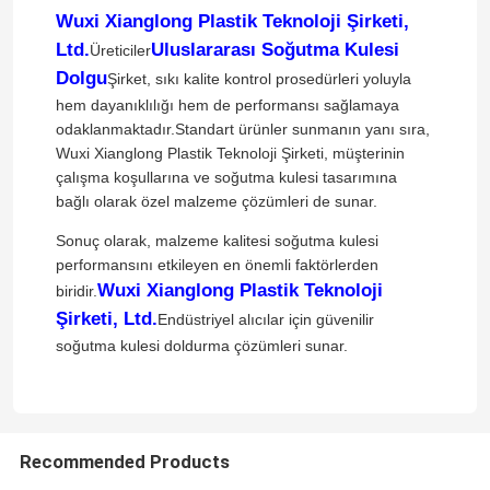
Wuxi Xianglong Plastik Teknoloji Şirketi,
Ltd.
Uluslararası Soğutma Kulesi
Üreticiler
Dolgu
Şirket, sıkı kalite kontrol prosedürleri yoluyla
hem dayanıklılığı hem de performansı sağlamaya
odaklanmaktadır.Standart ürünler sunmanın yanı sıra,
Wuxi Xianglong Plastik Teknoloji Şirketi, müşterinin
çalışma koşullarına ve soğutma kulesi tasarımına
bağlı olarak özel malzeme çözümleri de sunar.
Sonuç olarak, malzeme kalitesi soğutma kulesi
performansını etkileyen en önemli faktörlerden
Wuxi Xianglong Plastik Teknoloji
biridir.
Şirketi, Ltd.
Endüstriyel alıcılar için güvenilir
soğutma kulesi doldurma çözümleri sunar.
Recommended Products