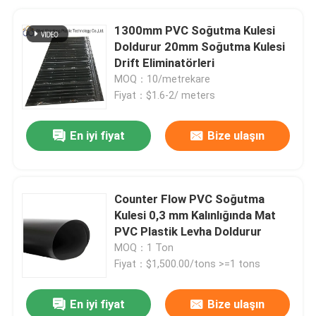
1300mm PVC Soğutma Kulesi
Doldurur 20mm Soğutma Kulesi
Drift Eliminatörleri
MOQ：10/metrekare
Fiyat：$1.6-2/ meters
En iyi fiyat
Bize ulaşın
Counter Flow PVC Soğutma
Kulesi 0,3 mm Kalınlığında Mat
PVC Plastik Levha Doldurur
MOQ：1 Ton
Fiyat：$1,500.00/tons >=1 tons
En iyi fiyat
Bize ulaşın