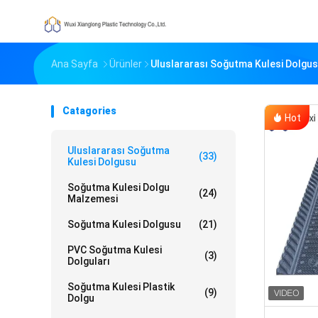
Ana Sayfa
Ürünler
Uluslararası Soğutma Kulesi Dolgu
Catagories
Hot
Uluslararası Soğutma
(33)
Kulesi Dolgusu
Soğutma Kulesi Dolgu
(24)
Malzemesi
Soğutma Kulesi Dolgusu
(21)
PVC Soğutma Kulesi
(3)
Dolguları
Soğutma Kulesi Plastik
(9)
Dolgu