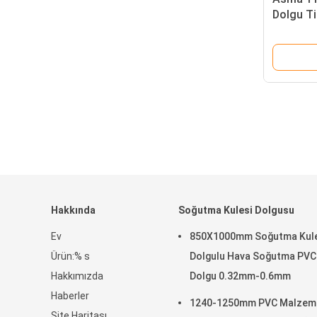
Dolgu Ti
PVC Dol
Hakkında
Soğutma Kulesi Dolgusu
Ev
850X1000mm Soğutma Kule
Ürün:% s
Dolgulu Hava Soğutma PVC
Hakkımızda
Dolgu 0.32mm-0.6mm
Haberler
1240-1250mm PVC Malzem
Site Haritası