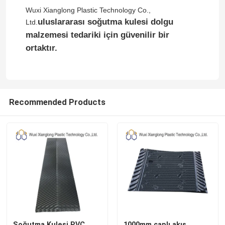
Wuxi Xianglong Plastic Technology Co.,
uluslararası soğutma kulesi dolgu
Ltd.
malzemesi tedariki için güvenilir bir
ortaktır.
Recommended Products
Soğutma Kulesi PVC
1000mm çaplı akış