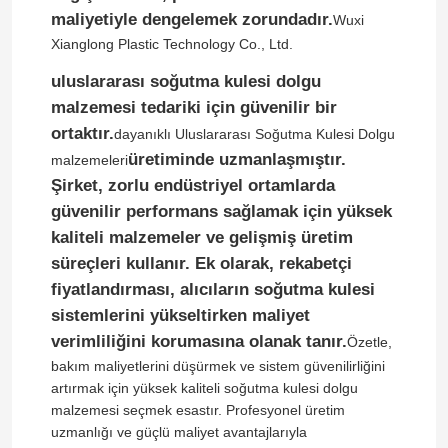
maliyetiyle dengelemek zorundadır.
Wuxi
Xianglong Plastic Technology Co., Ltd.
uluslararası soğutma kulesi dolgu
malzemesi tedariki için güvenilir bir
ortaktır.
dayanıklı Uluslararası Soğutma Kulesi Dolgu
üretiminde uzmanlaşmıştır.
malzemeleri
Şirket, zorlu endüstriyel ortamlarda
güvenilir performans sağlamak için yüksek
kaliteli malzemeler ve gelişmiş üretim
süreçleri kullanır. Ek olarak, rekabetçi
fiyatlandırması, alıcıların soğutma kulesi
sistemlerini yükseltirken maliyet
verimliliğini korumasına olanak tanır.
Özetle,
bakım maliyetlerini düşürmek ve sistem güvenilirliğini
artırmak için yüksek kaliteli soğutma kulesi dolgu
malzemesi seçmek esastır. Profesyonel üretim
uzmanlığı ve güçlü maliyet avantajlarıyla