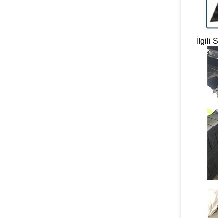
İlgili