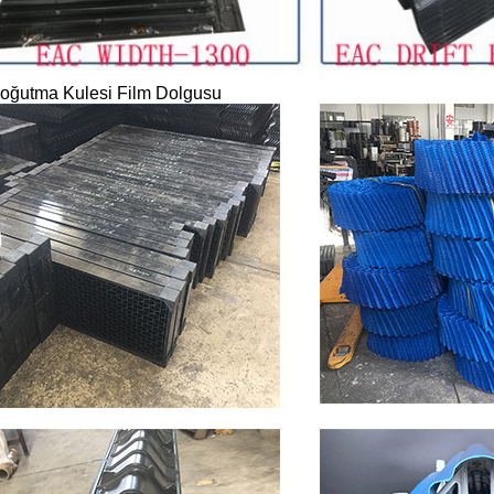
 Soğutma Kulesi Film Dolgusu