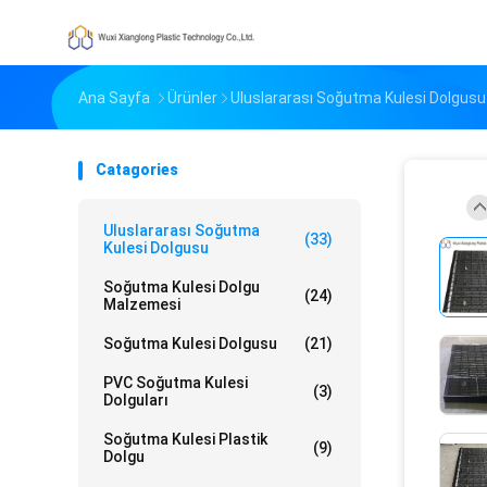
Ana Sayfa
Ürünler
Uluslararası Soğutma Kulesi Dolgusu
Catagories
Uluslararası Soğutma
(33)
Kulesi Dolgusu
Soğutma Kulesi Dolgu
(24)
Malzemesi
Soğutma Kulesi Dolgusu
(21)
PVC Soğutma Kulesi
(3)
Dolguları
Soğutma Kulesi Plastik
(9)
Dolgu