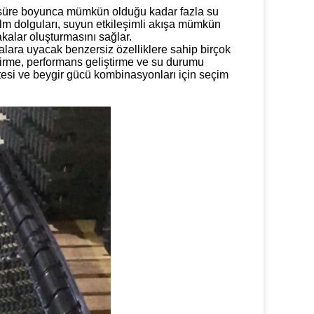
süre boyunca mümkün olduğu kadar fazla su
ilm dolguları, suyun etkileşimli akışa mümkün
kalar oluşturmasını sağlar.
malara uyacak benzersiz özelliklere sahip birçok
ştirme, performans geliştirme ve su durumu
kalitesi ve beygir gücü kombinasyonları için seçim