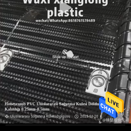
Honeycomb PVC Uluslararası Soğutma Kulesi Doldurma
Kalınlığı 0.25mm-0.5mm
Uluslararası Soğutma Kulesi Dolgusu
2025-03-20